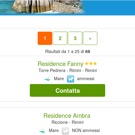
1
2
3
»
Risultati da 1 a 25 di
69
Residence Fanny
Torre Pedrera - Rimini - Rimini
Mare
ammessi
Contatta
Residence Ambra
Riccione - Rimini
Mare
NON ammessi