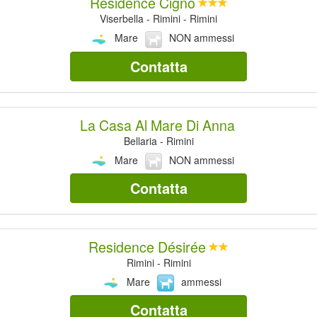
Residence Cigno
Viserbella - Rimini - Rimini
Mare
NON ammessi
Contatta
La Casa Al Mare Di Anna
Bellaria - Rimini
Mare
NON ammessi
Contatta
Residence Désirée
Rimini - Rimini
Mare
ammessi
Contatta