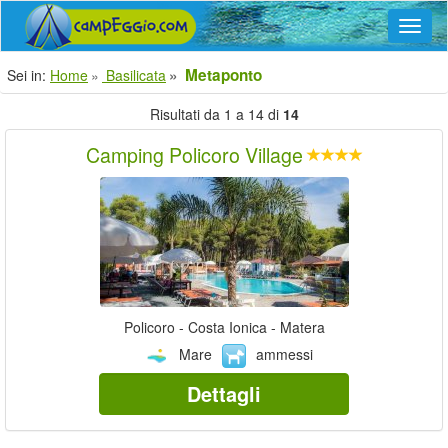
Navig
Metaponto
Sei in:
Home
Basilicata
Risultati da 1 a 14 di
14
Camping Policoro Village
Policoro - Costa Ionica - Matera
Mare
ammessi
Dettagli