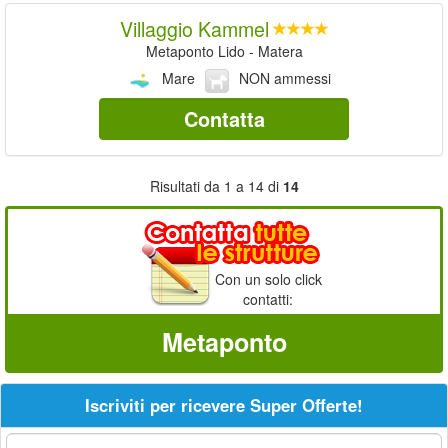
Villaggio Kammel
Metaponto Lido - Matera
Mare
NON ammessi
Contatta
Risultati da 1 a 14 di
14
Con un solo click
contatti:
Metaponto
Iscriviti per ricevere Super Offerte!
La