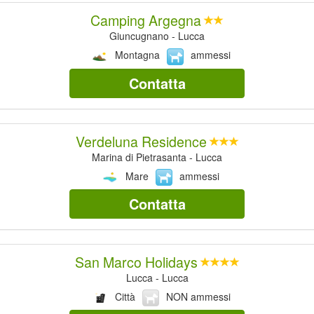
Camping Argegna
Giuncugnano - Lucca
Montagna
ammessi
Contatta
Verdeluna Residence
Marina di Pietrasanta - Lucca
Mare
ammessi
Contatta
San Marco Holidays
Lucca - Lucca
Città
NON ammessi