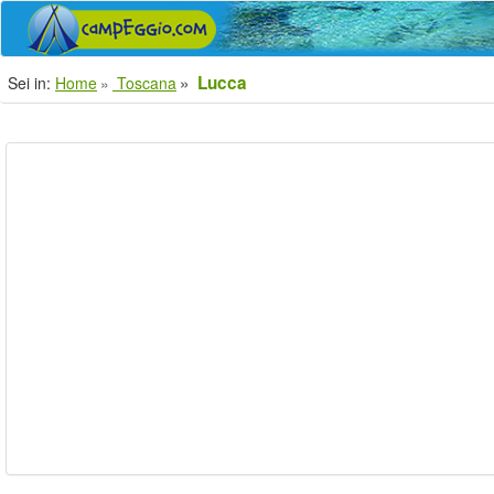
Lucca
Sei in:
Home
Toscana