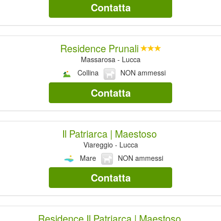
Contatta
Residence Prunali
Massarosa - Lucca
Collina
NON ammessi
Contatta
Il Patriarca | Maestoso
Viareggio - Lucca
Mare
NON ammessi
Contatta
Residence Il Patriarca | Maestoso