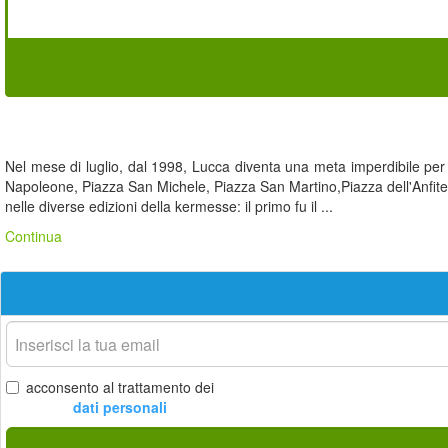
Nel mese di luglio, dal 1998, Lucca diventa una meta imperdibile per t
Napoleone, Piazza San Michele, Piazza San Martino,Piazza dell'Anfiteat
nelle diverse edizioni della kermesse: il primo fu il ...
Continua
La
tua
email
acconsento al trattamento dei
dati personali