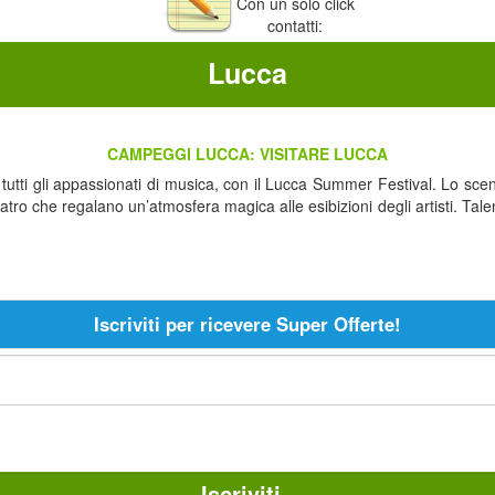
Con un solo click
contatti:
Lucca
CAMPEGGI LUCCA: VISITARE LUCCA
utti gli appassionati di musica, con il Lucca Summer Festival. Lo scen
ro che regalano un’atmosfera magica alle esibizioni degli artisti. Tale
Iscriviti per ricevere Super Offerte!
Iscriviti