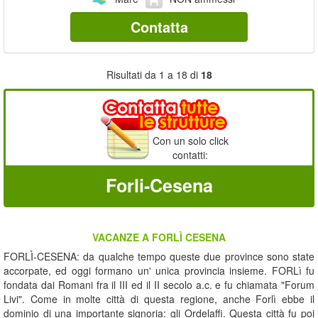
Contatta
Risultati da 1 a 18 di
18
Con un solo click
contatti:
Forli-Cesena
VACANZE A FORLÌ CESENA
FORLÌ-CESENA: da qualche tempo queste due province sono state
accorpate, ed oggi formano un' unica provincia insieme. FORLì fu
fondata dai Romani fra il III ed il II secolo a.c. e fu chiamata "Forum
Livi". Come in molte città di questa regione, anche Forlì ebbe il
dominio di una importante signoria: gli Ordelaffi. Questa città fu poi