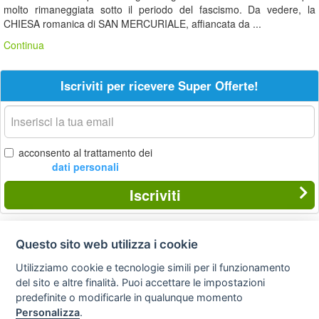
molto rimaneggiata sotto il periodo del fascismo. Da vedere, la
CHIESA romanica di SAN MERCURIALE, affiancata da ...
Continua
Iscriviti per ricevere Super Offerte!
La
tua
email
acconsento al trattamento dei
dati personali
Iscriviti
Questo sito web utilizza i cookie
Privacy
Avviso
Scrivici
policy
legale
Utilizziamo cookie e tecnologie simili per il funzionamento
del sito e altre finalità. Puoi accettare le impostazioni
Preferenze cookie
predefinite o modificarle in qualunque momento
Personalizza
.