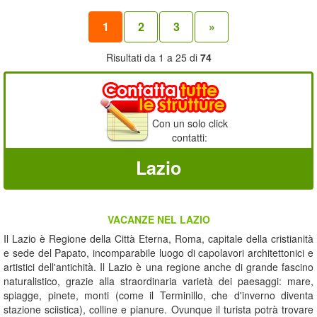
1
2
3
»
Risultati da 1 a 25 di
74
Con un solo click
contatti:
Lazio
VACANZE NEL LAZIO
Il Lazio è Regione della Città Eterna, Roma, capitale della cristianità
e sede del Papato, incomparabile luogo di capolavori architettonici e
artistici dell'antichità. Il Lazio è una regione anche di grande fascino
naturalistico, grazie alla straordinaria varietà dei paesaggi: mare,
spiagge, pinete, monti (come il Terminillo, che d'inverno diventa
stazione sciistica), colline e pianure. Ovunque il turista potrà trovare