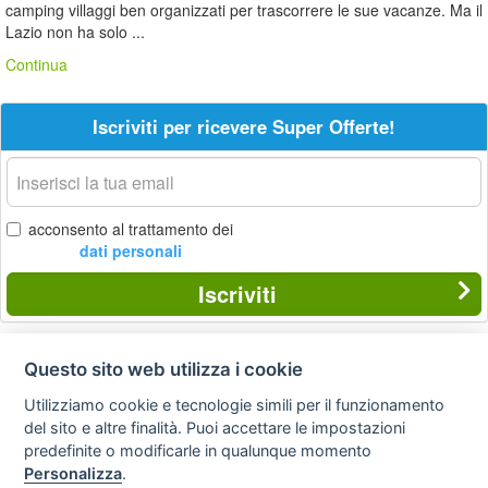
camping villaggi ben organizzati per trascorrere le sue vacanze. Ma il
Lazio non ha solo ...
Continua
Iscriviti per ricevere Super Offerte!
La
tua
email
acconsento al trattamento dei
dati personali
Iscriviti
Questo sito web utilizza i cookie
Privacy
Avviso
Scrivici
policy
legale
Utilizziamo cookie e tecnologie simili per il funzionamento
del sito e altre finalità. Puoi accettare le impostazioni
Preferenze cookie
predefinite o modificarle in qualunque momento
Personalizza
.