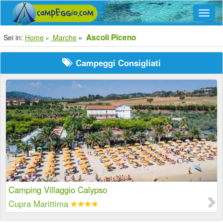
Navig
Ascoli Piceno
Sei in:
Home
Marche
Campeggi Consigliati
Camping Villaggio Calypso
Cupra Marittima