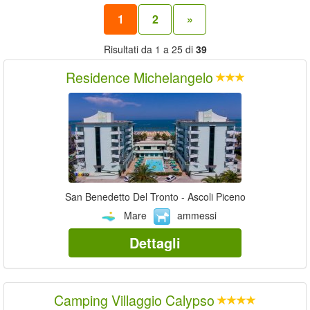
1
2
»
Risultati da 1 a 25 di
39
Residence Michelangelo
San Benedetto Del Tronto - Ascoli Piceno
Mare
ammessi
Dettagli
Camping Villaggio Calypso