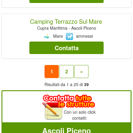
Camping Terrazzo Sul Mare
Cupra Marittima - Ascoli Piceno
Mare
ammessi
Contatta
1
2
»
Risultati da 1 a 25 di
39
Con un solo click
contatti:
Ascoli Piceno