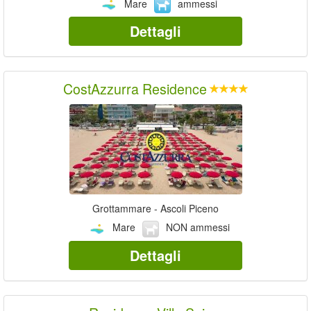
Mare
ammessi
Dettagli
CostAzzurra Residence
Grottammare - Ascoli Piceno
Mare
NON ammessi
Dettagli