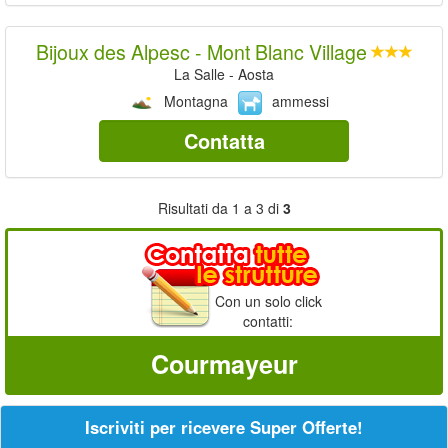
Bijoux des Alpesc - Mont Blanc Village
La Salle - Aosta
Montagna
ammessi
Contatta
Risultati da 1 a 3 di
3
Con un solo click
contatti:
Courmayeur
Iscriviti per ricevere Super Offerte!