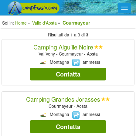
Navig
Courmayeur
Sei in:
Home
Valle d'Aosta
Risultati da 1 a 3 di
3
Camping Aiguille Noire
Val Veny - Courmayeur - Aosta
Montagna
ammessi
Contatta
Camping Grandes Jorasses
Courmayeur - Aosta
Montagna
ammessi
Contatta