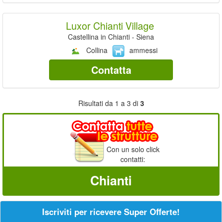
Luxor Chianti Village
Castellina in Chianti - Siena
Collina
ammessi
Contatta
Risultati da 1 a 3 di
3
Con un solo click
contatti:
Chianti
Iscriviti per ricevere Super Offerte!