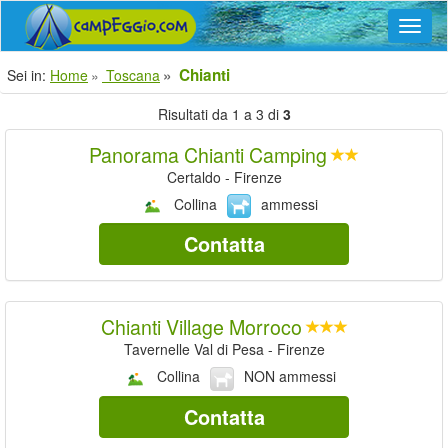
Navig
Chianti
Sei in:
Home
Toscana
Risultati da 1 a 3 di
3
Panorama Chianti Camping
Certaldo - Firenze
Collina
ammessi
Contatta
Chianti Village Morroco
Tavernelle Val di Pesa - Firenze
Collina
NON ammessi
Contatta