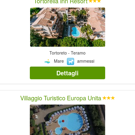
Tortorella Inn Resort
Tortoreto - Teramo
Mare
ammessi
Dettagli
Villaggio Turistico Europa Unita