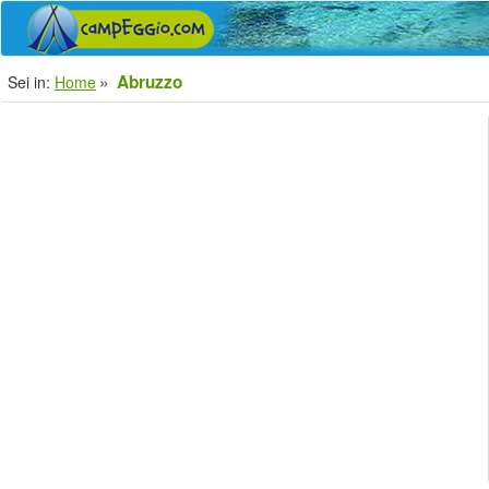
Abruzzo
Sei in:
Home