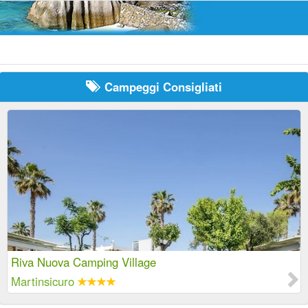
Campeggi Consigliati
Riva Nuova Camping Village
Martinsicuro