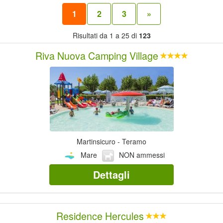
1
2
3
»
Risultati da 1 a 25 di
123
Riva Nuova Camping Village
Martinsicuro - Teramo
Mare
NON ammessi
Dettagli
Residence Hercules