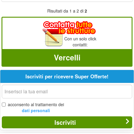
Risultati da 1 a 2 di
2
Con un solo click
contatti:
Vercelli
Iscriviti per ricevere Super Offerte!
La
tua
email
acconsento al trattamento dei
dati personali
Iscriviti