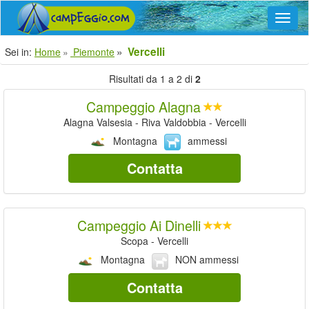
Navig
Vercelli
Sei in:
Home
Piemonte
Risultati da 1 a 2 di
2
Campeggio Alagna
Alagna Valsesia - Riva Valdobbia - Vercelli
Montagna
ammessi
Contatta
Campeggio Ai Dinelli
Scopa - Vercelli
Montagna
NON ammessi
Contatta