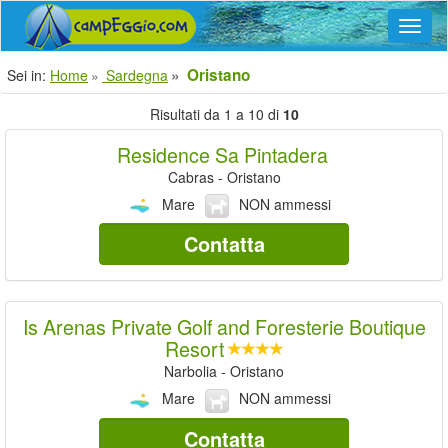
Navig
Oristano
Sei in:
Home
Sardegna
Risultati da 1 a 10 di
10
Residence Sa Pintadera
Cabras - Oristano
Mare
NON ammessi
Contatta
Is Arenas Private Golf and Foresterie Boutique
Resort
Narbolia - Oristano
Mare
NON ammessi
Contatta