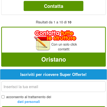
Contatta
Risultati da 1 a 10 di
10
Con un solo click
contatti:
Oristano
Iscriviti per ricevere Super Offerte!
La
tua
email
acconsento al trattamento dei
dati personali