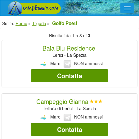
Navig
Golfo Poeti
Sei in:
Home
Liguria
Risultati da 1 a 3 di
3
Baia Blu Residence
Lerici - La Spezia
Mare
NON ammessi
Contatta
Campeggio Gianna
Tellaro di Lerici - La Spezia
Mare
NON ammessi
Contatta