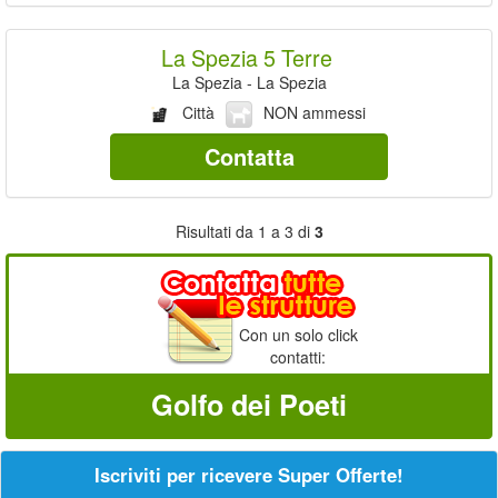
La Spezia 5 Terre
La Spezia - La Spezia
Città
NON ammessi
Contatta
Risultati da 1 a 3 di
3
Con un solo click
contatti:
Golfo dei Poeti
Iscriviti per ricevere Super Offerte!