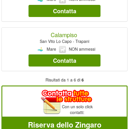
Contatta
Calampiso
San Vito Lo Capo - Trapani
Mare
NON ammessi
Contatta
Risultati da 1 a 6 di
6
Con un solo click
contatti:
Riserva dello Zingaro