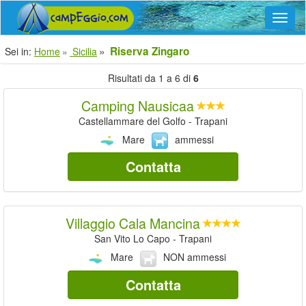
Navig
Riserva Zingaro
Sei in:
Home
Sicilia
Risultati da 1 a 6 di
6
Camping Nausicaa
Castellammare del Golfo - Trapani
Mare
ammessi
Contatta
Villaggio Cala Mancina
San Vito Lo Capo - Trapani
Mare
NON ammessi
Contatta