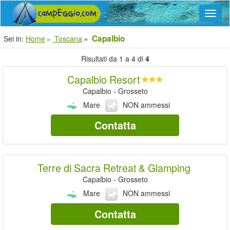
Navig
Capalbio
Sei in:
Home
Toscana
Risultati da 1 a 4 di
4
Capalbio Resort
Capalbio - Grosseto
Mare
NON ammessi
Contatta
Terre di Sacra Retreat & Glamping
Capalbio - Grosseto
Mare
NON ammessi
Contatta