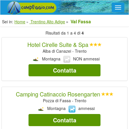
Navig
Val Fassa
Sei in:
Home
Trentino Alto Adige
Risultati da 1 a 4 di
4
Hotel Cirelle Suite & Spa
Alba di Canazei - Trento
Montagna
NON ammessi
Contatta
Camping Catinaccio Rosengarten
Pozza di Fassa - Trento
Montagna
ammessi
Contatta