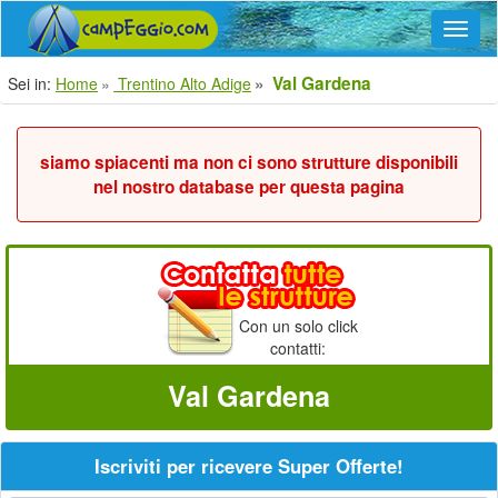
Navig
Val Gardena
Sei in:
Home
Trentino Alto Adige
siamo spiacenti ma non ci sono strutture disponibili
nel nostro database per questa pagina
Con un solo click
contatti:
Val Gardena
Iscriviti per ricevere Super Offerte!