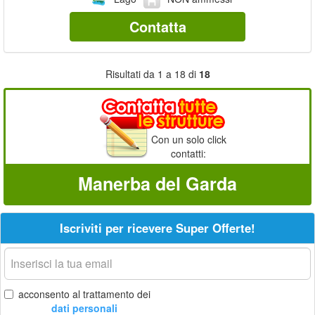
Contatta
Risultati da 1 a 18 di
18
Con un solo click
contatti:
Manerba del Garda
Iscriviti per ricevere Super Offerte!
La
tua
email
acconsento al trattamento dei
dati personali