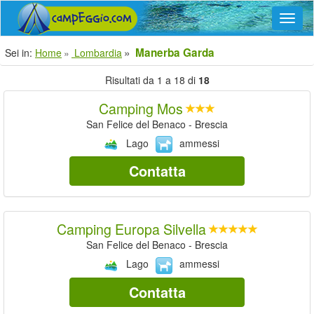
Navig
Manerba Garda
Sei in:
Home
Lombardia
Risultati da 1 a 18 di
18
Camping Mos
San Felice del Benaco - Brescia
Lago
ammessi
Contatta
Camping Europa Silvella
San Felice del Benaco - Brescia
Lago
ammessi
Contatta