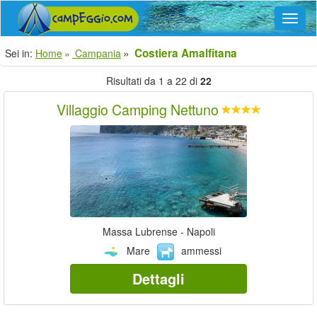
Navig
Costiera Amalfitana
Sei in:
Home
Campania
Risultati da 1 a 22 di
22
Villaggio Camping Nettuno
Massa Lubrense - Napoli
Mare
ammessi
Dettagli