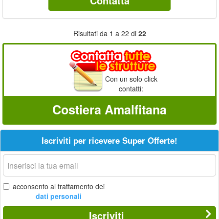
Contatta
Risultati da 1 a 22 di
22
Con un solo click
contatti:
Costiera Amalfitana
Iscriviti per ricevere Super Offerte!
La
tua
email
acconsento al trattamento dei
dati personali
Iscriviti