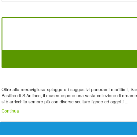
Oltre alle meravigliose spiagge e i suggestivi panorami marittimi, Sant
Basilica di S.Antioco, il museo espone una vasta collezione di ornamenti l
si è arricchita sempre più con diverse sculture lignee ed oggetti ...
Continua