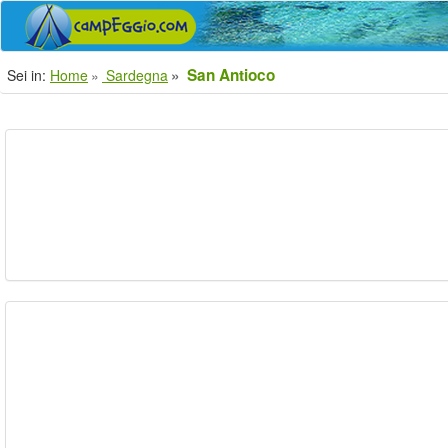
San Antioco
Sei in:
Home
Sardegna