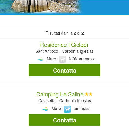
Risultati da 1 a 2 di
2
Residence I Ciclopi
Sant'Antioco - Carbonia Iglesias
Mare
NON ammessi
Contatta
Camping Le Saline
Calasetta - Carbonia Iglesias
Mare
ammessi
Contatta