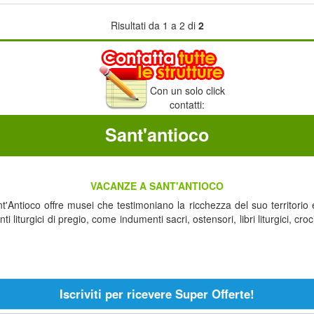
Risultati da 1 a 2 di
2
Con un solo click
contatti:
Sant'antioco
VACANZE A SANT'ANTIOCO
'Antioco offre musei che testimoniano la ricchezza del suo territorio ed 
iturgici di pregio, come indumenti sacri, ostensori, libri liturgici, croc
Iscriviti per ricevere Super Offerte!