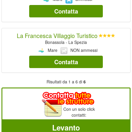
Contatta
La Francesca Villaggio Turistico
Bonassola - La Spezia
Mare
NON ammessi
Contatta
Risultati da 1 a 6 di
6
Con un solo click
contatti:
Levanto