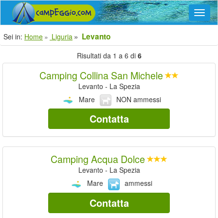
Navig
Levanto
Sei in:
Home
Liguria
Risultati da 1 a 6 di
6
Camping Collina San Michele
Levanto - La Spezia
Mare
NON ammessi
Contatta
Camping Acqua Dolce
Levanto - La Spezia
Mare
ammessi
Contatta