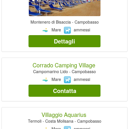
Montenero di Bisaccia - Campobasso
Mare
ammessi
Dettagli
Corrado Camping Village
Campomarino Lido - Campobasso
Mare
ammessi
Contatta
Villaggio Aquarius
Termoli - Costa Molisana - Campobasso
Mare
ammessi