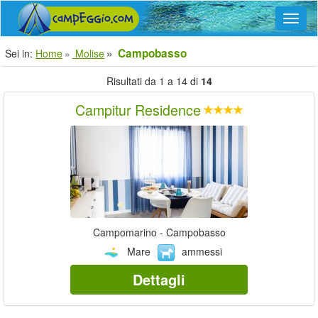
Navig
Campobasso
Sei in:
Home
Molise
Risultati da 1 a 14 di
14
Campitur Residence
Campomarino - Campobasso
Mare
ammessi
Dettagli