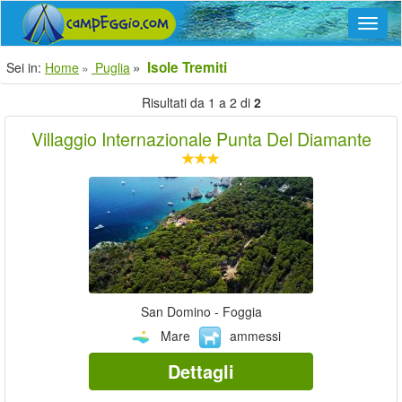
Navig
Isole Tremiti
Sei in:
Home
Puglia
Risultati da 1 a 2 di
2
Villaggio Internazionale Punta Del Diamante
San Domino - Foggia
Mare
ammessi
Dettagli