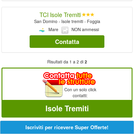
TCI Isole Tremiti
San Domino - Isole tremiti - Foggia
Mare
NON ammessi
Contatta
Risultati da 1 a 2 di
2
Con un solo click
contatti:
Isole Tremiti
Iscriviti per ricevere Super Offerte!