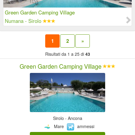
Green Garden Camping Village
Numana - Sirolo
1
2
»
Risultati da 1 a 25 di
43
Green Garden Camping Village
Sirolo - Ancona
Mare
ammessi