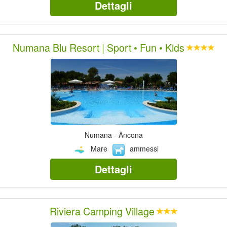
Dettagli
Numana Blu Resort | Sport • Fun • Kids
Numana - Ancona
Mare
ammessi
Dettagli
Riviera Camping Village