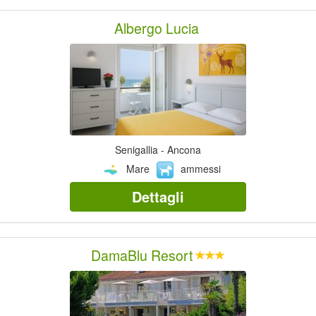
Albergo Lucia
Senigallia - Ancona
Mare
ammessi
Dettagli
DamaBlu Resort