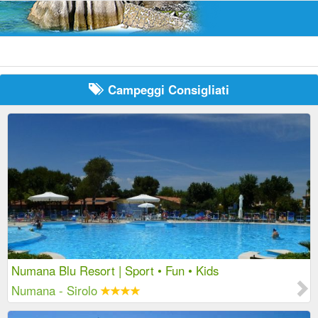
Campeggi Consigliati
Numana Blu Resort | Sport • Fun • Kids
Numana - Sirolo