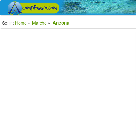
Ancona
Sei in:
Home
Marche