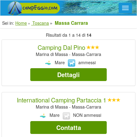
Navig
Massa Carrara
Sei in:
Home
Toscana
Risultati da 1 a 14 di
14
Camping Dal Pino
Marina di Massa - Massa-Carrara
Mare
ammessi
Dettagli
International Camping Partaccia 1
Marina di Massa - Massa-Carrara
Mare
NON ammessi
Contatta