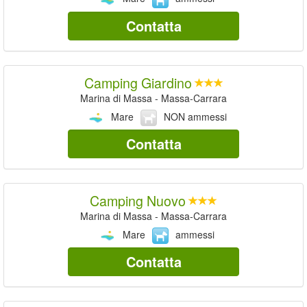
Contatta
Camping Giardino
Marina di Massa - Massa-Carrara
Mare
NON ammessi
Contatta
Camping Nuovo
Marina di Massa - Massa-Carrara
Mare
ammessi
Contatta