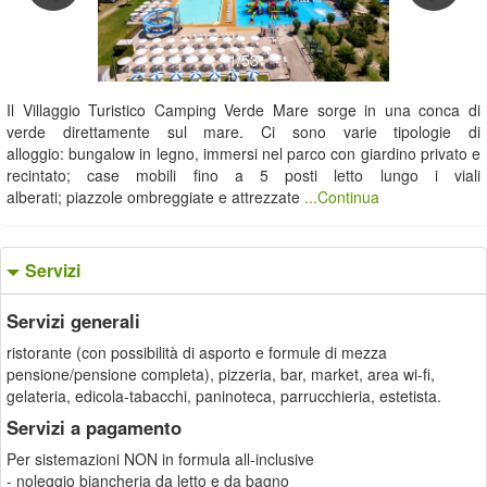
1/53
Il Villaggio Turistico Camping Verde Mare sorge in una conca di
verde direttamente sul mare. Ci sono varie tipologie di
alloggio: bungalow in legno, immersi nel parco con giardino privato e
recintato; case mobili fino a 5 posti letto lungo i viali
alberati; piazzole ombreggiate e attrezzate
...Continua
Servizi
Servizi generali
ristorante (con possibilità di asporto e formule di mezza
pensione/pensione completa), pizzeria, bar, market, area wi-fi,
gelateria, edicola-tabacchi, paninoteca, parrucchieria, estetista.
Servizi a pagamento
Per sistemazioni NON in formula all-inclusive
- noleggio biancheria da letto e da bagno