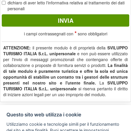
dichiaro di aver letto
l'informativa
relativa al trattamento dei dati
personali
*
i campi contrassegnati con
sono obbligatori
ATTENZIONE:
il presente modulo è di proprietà della
SVILUPPO
TURISMO ITALIA S.r.L. unipersonale
e non può essere utilizzato
per l'invio di messaggi promozionali che contengano offerte di
collaborazione o proposte di fornitura servizi o prodotti.
La finalità
di tale modulo è puramente turistica e offre la sola ed unica
opportunità di stabilire un contatto tra i gestori delle strutture
presenti nel nostro sito e l'utente finale.
La
SVILUPPO
TURISMO ITALIA S.r.L. unipersonale
si riserva pertanto il diritto
di iniziare azioni legali per un uso improprio del modulo.
Questo sito web utilizza i cookie
Privacy
Avviso
Scrivici
policy
legale
Utilizziamo cookie e tecnologie simili per il funzionamento
del sito e altre finalità. Puoi accettare le impostazioni