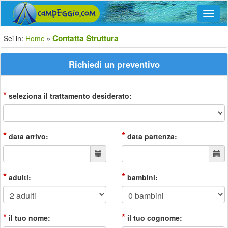
Navig
Contatta Struttura
Sei in:
Home
Richiedi un preventivo
*
seleziona il trattamento desiderato:
*
*
data arrivo:
data partenza:
*
*
adulti:
bambini:
*
*
il tuo nome:
il tuo cognome: