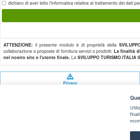
dichiaro di aver letto
l'informativa
relativa al trattamento dei dati pe
ATTENZIONE:
il presente modulo è di proprietà della
SVILUPPO
collaborazione o proposte di fornitura servizi o prodotti.
La finalità 
nel nostro sito e l'utente finale.
La
SVILUPPO TURISMO ITALIA S.
Privacy
policy
Ques
Utili
fina
mom