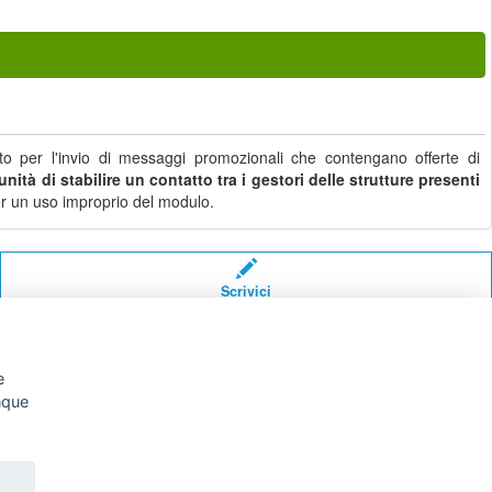
o per l'invio di messaggi promozionali che contengano offerte di
nità di stabilire un contatto tra i gestori delle strutture presenti
i per un uso improprio del modulo.
Scrivici
e
unque