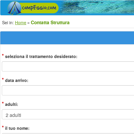
Contatta Struttura
Sei in:
Home
*
seleziona il trattamento desiderato:
*
data arrivo:
*
adulti:
*
il tuo nome: